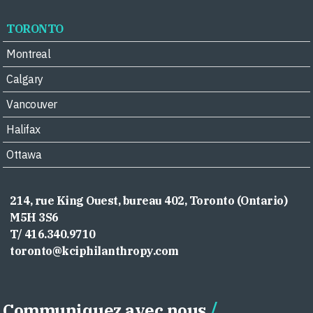
TORONTO
Montreal
Calgary
Vancouver
Halifax
Ottawa
214, rue King Ouest, bureau 402, Toronto (Ontario)
M5H 3S6
T/ 416.340.9710
toronto@kciphilanthropy.com
Communiquez avec nous