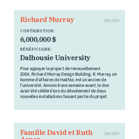
Richard Murray
JAN 2019
CONTRIBUTION:
6,000,000 $
BÉNÉFICIAIRE:
Dalhousie University
Pour appuyer le project de renouvellement
IDEA. Richard Murray Design Building. R. Murray, un
homme d’affaires de Halifax, est un ancien de
l’université. Annoncé une semaine avant, le don
avait été célébré lors du dévoilement de deux
nouvelles installations faisant partie du projet.
Famille David et Ruth
JAN 2019