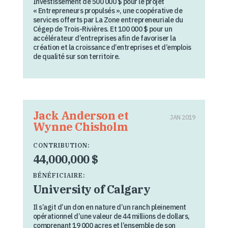
Investissement de 500 000 $ pour le projet
« Entrepreneurs propulsés », une coopérative de
services offerts par La Zone entrepreneuriale du
Cégep de Trois-Rivières. Et 100 000 $ pour un
accélérateur d’entreprises afin de favoriser la
création et la croissance d’entreprises et d’emplois
de qualité sur son territoire.
Jack Anderson et
JAN 2019
Wynne Chisholm
CONTRIBUTION:
44,000,000 $
BÉNÉFICIAIRE:
University of Calgary
Il s’agit d’un don en nature d’un ranch pleinement
opérationnel d’une valeur de 44 millions de dollars,
comprenant 19 000 acres et l’ensemble de son