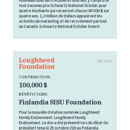
nouvelles bourses d’études et bourses, y compris le
tout nouveau prix Schwartz National Scholar pour
quatre étudiants qui recevront chacun 80 000 $ sur
quatre ans. 1,3 million de dollars appuieront les
activités de marketing et de recrutement partout
au Canada. Schwartz National Scholar Award
Loughheed
JAN 2019
Foundation
CONTRIBUTION:
100,000 $
BÉNÉFICIAIRE:
Finlandia SISU Foundation
Pour la nouvelle dotation nommée Loughheed
Family Endowment. Loughheed Family
Endowment. Le don a été présenté lors du dîner du
président tenu le 25 octobre 218 au Finlandia