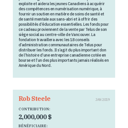
exploite et aidera les jeunes Canadiens à acquérir
des compétences en numérisation numérique, à
fournir un soutien en matière de soins de santé et
de santé mentale aux sans-abri et à offrir des
possibilités d’éducation essentielles. Les fonds pour
ce cadeau proviennent de la vente par Telus de son
siège social au centre-ville de Vancouver. La
fondation travaillera avec les 18 conseils
d’administration communautaires de Telus pour
distribuer les fonds. Il s’agit du plus important don
de l’histoire d’une entreprise canadienne cotée en
bourse et l’un des plus importants jamais réalisés en
Amérique du Nord.
Rob Steele
JAN 2019
CONTRIBUTION:
2,000,000 $
BÉNÉFICIAIRE: