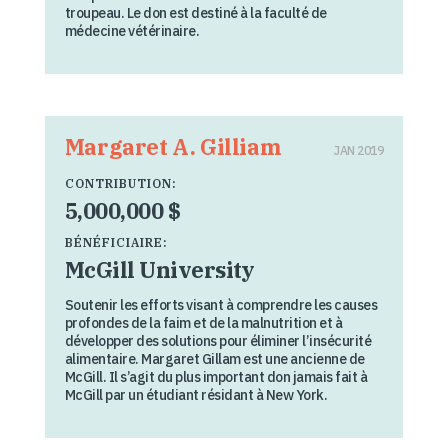
troupeau. Le don est destiné à la faculté de
médecine vétérinaire.
Margaret A. Gilliam
JAN 2019
CONTRIBUTION:
5,000,000 $
BÉNÉFICIAIRE:
McGill University
Soutenir les efforts visant à comprendre les causes
profondes de la faim et de la malnutrition et à
développer des solutions pour éliminer l’insécurité
alimentaire. Margaret Gillam est une ancienne de
McGill. Il s’agit du plus important don jamais fait à
McGill par un étudiant résidant à New York.