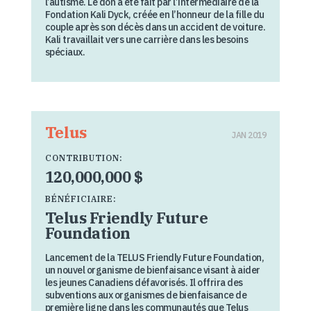
l’autisme. Le don a été fait par l’intermédiaire de la
Fondation Kali Dyck, créée en l’honneur de la fille du
couple après son décès dans un accident de voiture.
Kali travaillait vers une carrière dans les besoins
spéciaux.
Telus
JAN 2019
CONTRIBUTION:
120,000,000 $
BÉNÉFICIAIRE:
Telus Friendly Future
Foundation
Lancement de la TELUS Friendly Future Foundation,
un nouvel organisme de bienfaisance visant à aider
les jeunes Canadiens défavorisés. Il offrira des
subventions aux organismes de bienfaisance de
première ligne dans les communautés que Telus