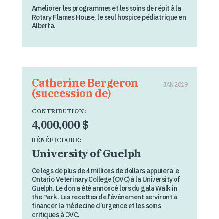
Améliorer les programmes et les soins de répit à la
Rotary Flames House, le seul hospice pédiatrique en
Alberta.
Catherine Bergeron
JAN 2019
(succession de)
CONTRIBUTION:
4,000,000 $
BÉNÉFICIAIRE:
University of Guelph
Ce legs de plus de 4 millions de dollars appuiera le
Ontario Veterinary College (OVC) à la University of
Guelph. Le don a été annoncé lors du gala Walk in
the Park. Les recettes de l’événement serviront à
financer la médecine d’urgence et les soins
critiques à OVC.