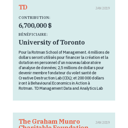
TD
JAN 2019
CONTRIBUTION:
6,700,000 $
BÉNÉFICIAIRE:
University of Toronto
Pour la Rotman School of Management. 4 millions de
dollars seront utilisés pour financer la création et la
dotation en personnel d’un nouveau laboratoire
d’analyse de données; 2,5 millions de dollars pour
devenir membre fondateur du volet santé de
Creative Destruction Lab (CDL); et 200 000 dollars
iront à Behavioural Economics in Action à
Rotman. TD Management Data and Analytics Lab
The Graham Munro
JAN 2019
Charitable Foundation