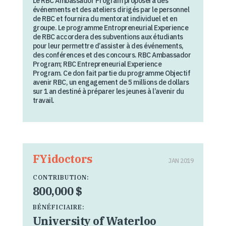
Le RBC Ambassador Program proposera des
événements et des ateliers dirigés par le personnel
de RBC et fournira du mentorat individuel et en
groupe. Le programme Entropreneurial Experience
de RBC accordera des subventions aux étudiants
pour leur permettre d’assister à des événements,
des conférences et des concours. RBC Ambassador
Program; RBC Entrepreneurial Experience
Program. Ce don fait partie du programme Objectif
avenir RBC, un engagement de 5 millions de dollars
sur 1 an destiné à préparer les jeunes à l’avenir du
travail.
FYidoctors
JAN 2019
CONTRIBUTION:
800,000 $
BÉNÉFICIAIRE:
University of Waterloo