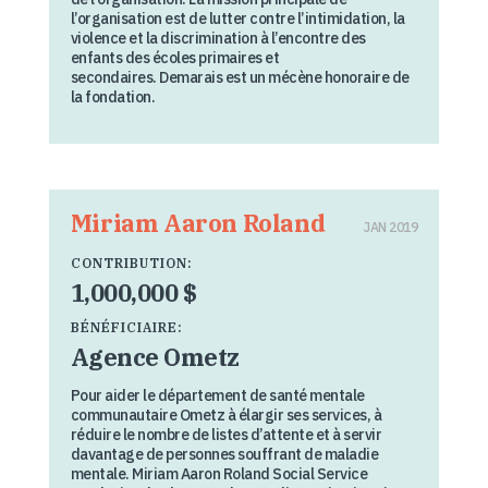
l’organisation est de lutter contre l’intimidation, la
violence et la discrimination à l’encontre des
enfants des écoles primaires et
secondaires. Demarais est un mécène honoraire de
la fondation.
Miriam Aaron Roland
JAN 2019
CONTRIBUTION:
1,000,000 $
BÉNÉFICIAIRE:
Agence Ometz
Pour aider le département de santé mentale
communautaire Ometz à élargir ses services, à
réduire le nombre de listes d’attente et à servir
davantage de personnes souffrant de maladie
mentale. Miriam Aaron Roland Social Service