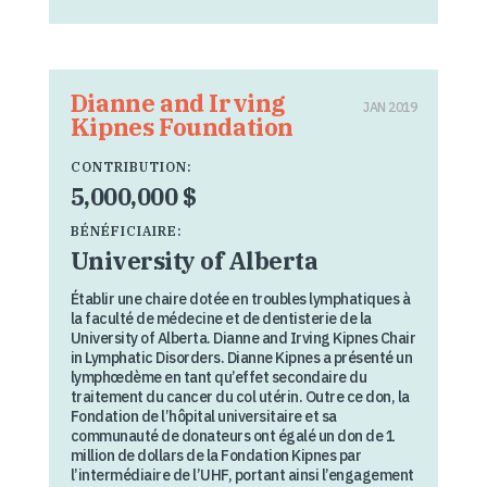
Dianne and Irving
JAN 2019
Kipnes Foundation
CONTRIBUTION:
5,000,000 $
BÉNÉFICIAIRE:
University of Alberta
Établir une chaire dotée en troubles lymphatiques à
la faculté de médecine et de dentisterie de la
University of Alberta. Dianne and Irving Kipnes Chair
in Lymphatic Disorders. Dianne Kipnes a présenté un
lymphœdème en tant qu’effet secondaire du
traitement du cancer du col utérin. Outre ce don, la
Fondation de l’hôpital universitaire et sa
communauté de donateurs ont égalé un don de 1
million de dollars de la Fondation Kipnes par
l’intermédiaire de l’UHF, portant ainsi l’engagement