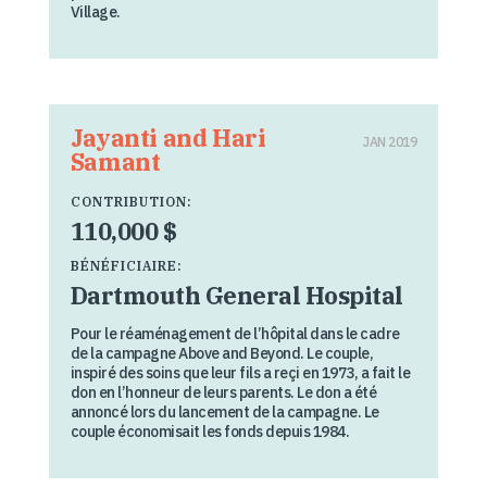
Village.
Jayanti and Hari
JAN 2019
Samant
CONTRIBUTION:
110,000 $
BÉNÉFICIAIRE:
Dartmouth General Hospital
Pour le réaménagement de l’hôpital dans le cadre
de la campagne Above and Beyond. Le couple,
inspiré des soins que leur fils a reçi en 1973, a fait le
don en l’honneur de leurs parents. Le don a été
annoncé lors du lancement de la campagne. Le
couple économisait les fonds depuis 1984.