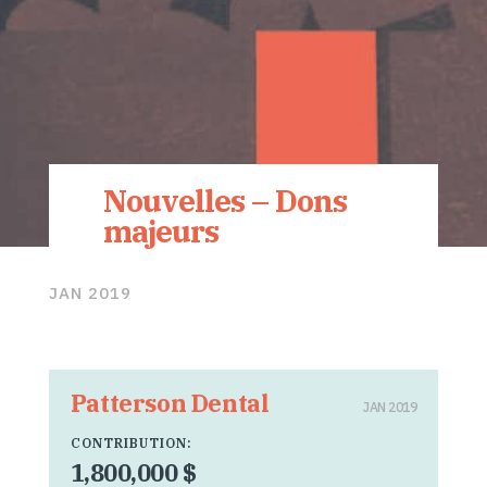
Nouvelles – Dons
majeurs
JAN 2019
Patterson Dental
JAN 2019
CONTRIBUTION:
1,800,000 $