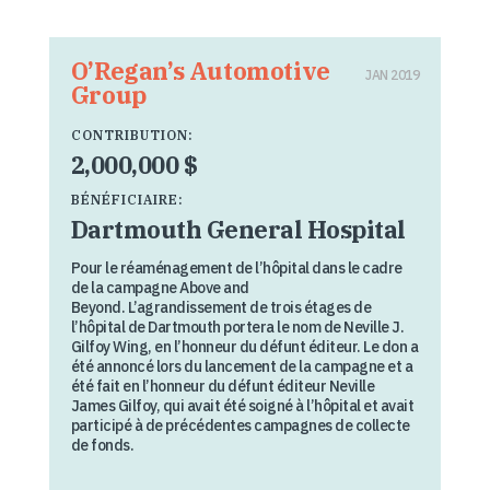
O’Regan’s Automotive
JAN 2019
Group
CONTRIBUTION:
2,000,000 $
BÉNÉFICIAIRE:
Dartmouth General Hospital
Pour le réaménagement de l’hôpital dans le cadre
de la campagne Above and
Beyond. L’agrandissement de trois étages de
l’hôpital de Dartmouth portera le nom de Neville J.
Gilfoy Wing, en l’honneur du défunt éditeur. Le don a
été annoncé lors du lancement de la campagne et a
été fait en l’honneur du défunt éditeur Neville
James Gilfoy, qui avait été soigné à l’hôpital et avait
participé à de précédentes campagnes de collecte
de fonds.