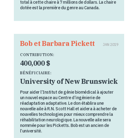
total à cette chaire à 7 millions de dollars. La chaire
dotée est la première du genre au Canada.
Bob et Barbara Pickett
JAN 2019
CONTRIBUTION:
400,000 $
BÉNÉFICIAIRE:
University of New Brunswick
Pour aider l’Institut de génie biomédical à ajouter
un nouvel espace au Centre d’ingénierie de
réadaptation adaptative. Le don établira une
nouvelle aile à R.N. Scott Hall et aidera à acheter de
nouvelles technologies pour mieux comprendre la
réhabilitation neurologique. La nouvelle aile sera
nommée pour les Picketts. Bob est un ancien de
l’université.