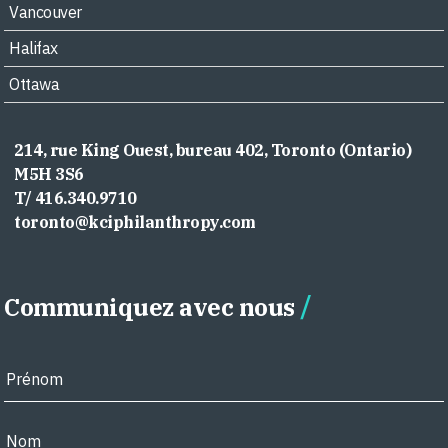
Vancouver
Halifax
Ottawa
214, rue King Ouest, bureau 402, Toronto (Ontario)
M5H 3S6
T/ 416.340.9710
toronto@kciphilanthropy.com
Communiquez avec nous