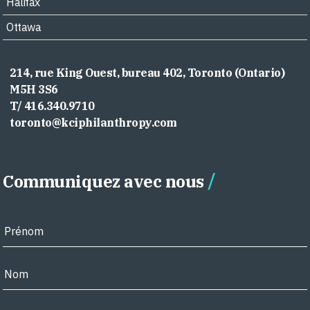
Halifax
Ottawa
214, rue King Ouest, bureau 402, Toronto (Ontario)
M5H 3S6
T/ 416.340.9710
toronto@kciphilanthropy.com
Communiquez avec nous