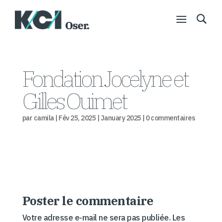
Fondation Jocelyne et
Gilles Ouimet
par
camila
|
Fév 25, 2025
|
January 2025
|
0 commentaires
Poster le commentaire
Votre adresse e-mail ne sera pas publiée.
Les