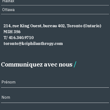
Halifax
Ottawa
214, rue King Ouest, bureau 402, Toronto (Ontario)
M5H 3S6
T/ 416.340.9710
toronto@kciphilanthropy.com
Communiquez avec nous