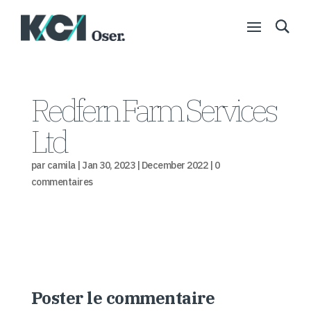
Redfern Farm Services
Ltd
par
camila
|
Jan 30, 2023
|
December 2022
|
0
commentaires
Poster le commentaire