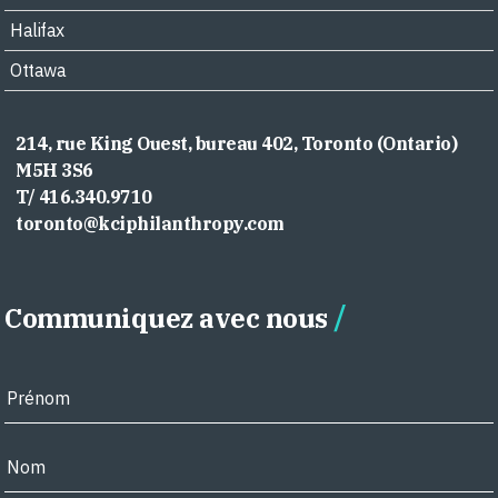
Halifax
Ottawa
214, rue King Ouest, bureau 402, Toronto (Ontario)
M5H 3S6
T/ 416.340.9710
toronto@kciphilanthropy.com
Communiquez avec nous