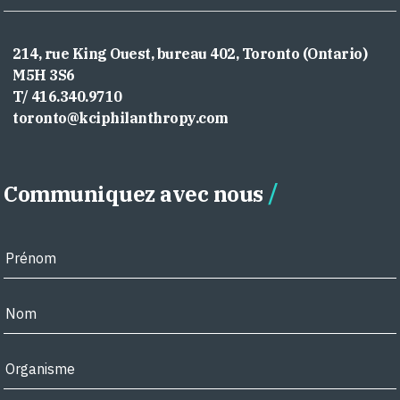
214, rue King Ouest, bureau 402, Toronto (Ontario)
M5H 3S6
T/ 416.340.9710
toronto@kciphilanthropy.com
Communiquez avec nous