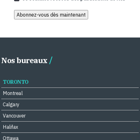
Nos bureaux
TORONTO
Montreal
Calgary
Vancouver
Halifax
Ottawa