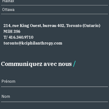
Halifax
Ottawa
214, rue King Ouest, bureau 402, Toronto (Ontario)
M5H 3S6
T/ 416.340.9710
toronto@kciphilanthropy.com
Communiquez avec nous