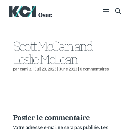
Scott McCain and
Leslie McLean
par
camila
|
Juil 28, 2023
|
June 2023
|
0 commentaires
Poster le commentaire
Votre adresse e-mail ne sera pas publiée.
Les