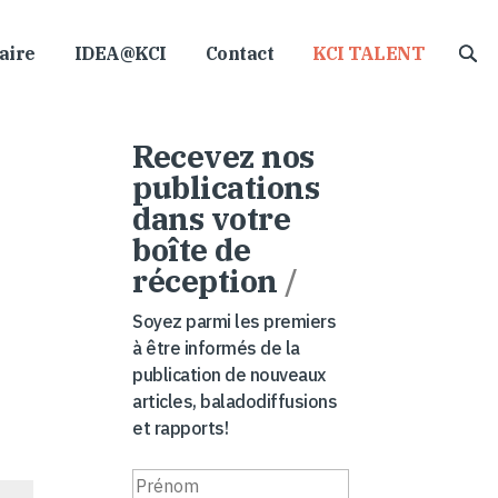
aire
IDEA@KCI
Contact
KCI TALENT
Recevez nos
publications
dans votre
boîte de
réception
/
Soyez parmi les premiers
à être informés de la
publication de nouveaux
articles, baladodiffusions
et rapports!