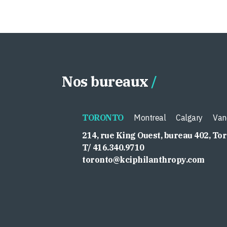
Nos bureaux
TORONTO
Montreal
Calgary
Van
214, rue King Ouest, bureau 402, To
T/ 416.340.9710
toronto@kciphilanthropy.com