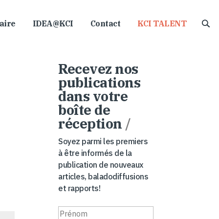
aire
IDEA@KCI
Contact
KCI TALENT
Recevez nos
publications
dans votre
boîte de
réception
/
Soyez parmi les premiers
à être informés de la
publication de nouveaux
articles, baladodiffusions
et rapports!