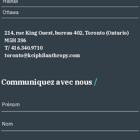
Halifax
Ottawa
214, rue King Ouest, bureau 402, Toronto (Ontario)
M5H 3S6
T/ 416.340.9710
toronto@kciphilanthropy.com
Communiquez avec nous